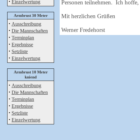
·
Einzelwertung
Personen teilnehmen. Ich hoffe,
Mit herzlichen Grüßen
Armbrust 30 Meter
·
Ausschreibung
Werner Fredehorst
·
Die Mannschaften
·
Terminplan
·
Ergebnisse
·
Setzliste
·
Einzelwertung
Armbrust 10 Meter
kniend
·
Ausschreibung
·
Die Mannschaften
·
Terminplan
·
Ergebnisse
·
Setzliste
·
Einzelwertung