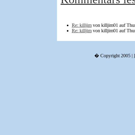
Re: killjim
von killjim01 auf Th
Re: killjim
von killjim01 auf Th
� Copyright 2005 |