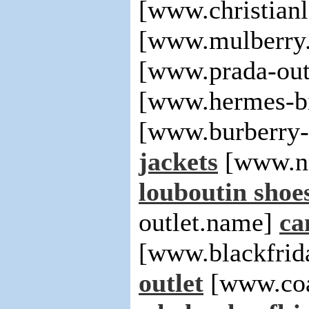
[www.christian
[www.mulberry
[www.prada-out
[www.hermes-bi
[www.burberry-
jackets
[www.no
louboutin shoe
outlet.name]
ca
[www.blackfrid
outlet
[www.coa