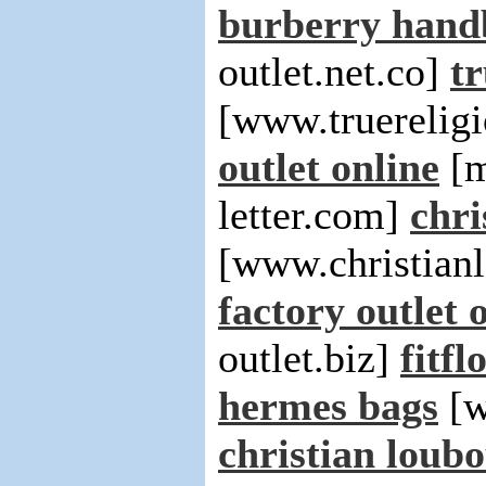
burberry hand
outlet.net.co]
tr
[www.truerelig
outlet online
[m
letter.com]
chri
[www.christian
factory outlet 
outlet.biz]
fitfl
hermes bags
[w
christian loubo