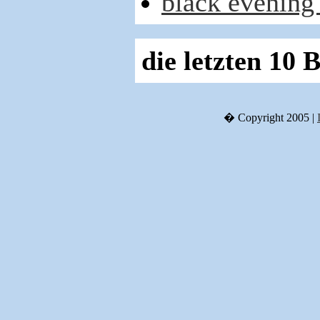
black evening 
die letzten 10 
� Copyright 2005 |