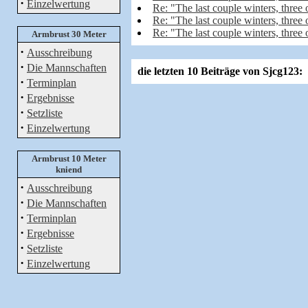
·
Einzelwertung
Re: "The last couple winters, three o
Re: "The last couple winters, three o
Re: "The last couple winters, three o
Armbrust 30 Meter
·
Ausschreibung
·
Die Mannschaften
die letzten 10 Beiträge von Sjcg123:
·
Terminplan
·
Ergebnisse
·
Setzliste
·
Einzelwertung
Armbrust 10 Meter
kniend
·
Ausschreibung
·
Die Mannschaften
·
Terminplan
·
Ergebnisse
·
Setzliste
·
Einzelwertung