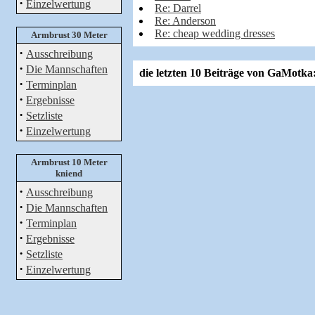
·
Einzelwertung
Re: Darrel
Re: Anderson
Re: cheap wedding dresses
Armbrust 30 Meter
·
Ausschreibung
·
Die Mannschaften
die letzten 10 Beiträge von GaMotka
·
Terminplan
·
Ergebnisse
·
Setzliste
·
Einzelwertung
Armbrust 10 Meter
kniend
·
Ausschreibung
·
Die Mannschaften
·
Terminplan
·
Ergebnisse
·
Setzliste
·
Einzelwertung