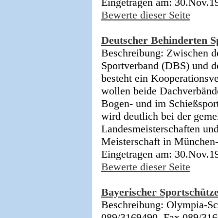
Eingetragen am: 30.Nov.1
Bewerte dieser Seite
Deutscher Behinderten S
Beschreibung: Zwischen d
Sportverband (DBS) und 
besteht ein Kooperationsv
wollen beide Dachverbänd
Bogen- und im Schießsport
wird deutlich bei der gem
Landesmeisterschaften und
Meisterschaft in München
Eingetragen am: 30.Nov.1
Bewerte dieser Seite
Bayerischer Sportschütz
Beschreibung: Olympia-Sc
089/3169490, Fax 089/31