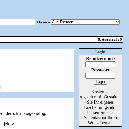
Themen
9. August 2026
Login
Benutzername
Passwort
]
Kostenlos
registrieren!
. Gestalten
Sie Ihr eigenes
Erscheinungsbild.
Passen Sie das
sonderlich aussagekräftig.
Seitenlayout Ihren
Wünschen an
objektiv.