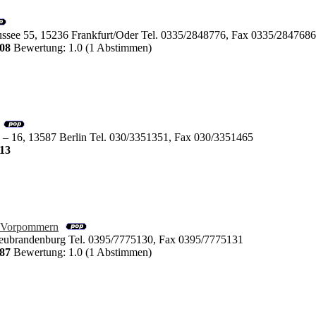
ussee 55, 15236 Frankfurt/Oder Tel. 0335/2848776, Fax 0335/2847686
08
Bewertung: 1.0 (1 Abstimmen)
 – 16, 13587 Berlin Tel. 030/3351351, Fax 030/3351465
13
g-Vorpommern
Neubrandenburg Tel. 0395/7775130, Fax 0395/7775131
87
Bewertung: 1.0 (1 Abstimmen)