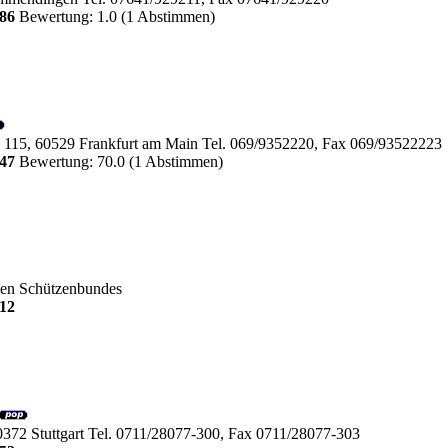
86
Bewertung: 1.0 (1 Abstimmen)
 115, 60529 Frankfurt am Main Tel. 069/9352220, Fax 069/93522223
47
Bewertung: 70.0 (1 Abstimmen)
en Schützenbundes
12
0372 Stuttgart Tel. 0711/28077-300, Fax 0711/28077-303