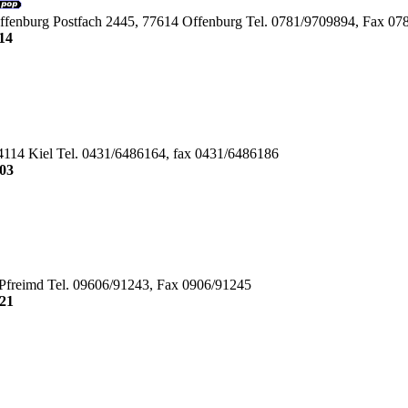
ffenburg Postfach 2445, 77614 Offenburg Tel. 0781/9709894, Fax 0
14
4114 Kiel Tel. 0431/6486164, fax 0431/6486186
03
 Pfreimd Tel. 09606/91243, Fax 0906/91245
21