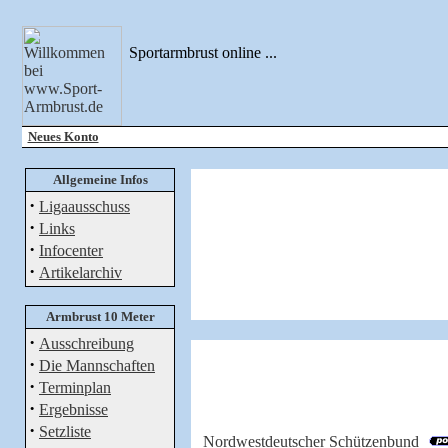
Sportarmbrust online ...
Neues Konto
Allgemeine Infos
·
Ligaausschuss
·
Links
·
Infocenter
·
Artikelarchiv
Armbrust 10 Meter
·
Ausschreibung
·
Die Mannschaften
·
Terminplan
·
Ergebnisse
·
Setzliste
Nordwestdeutscher Schützenbund