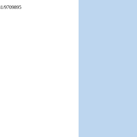
781/9709895