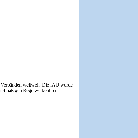
n Verbänden weltweit. Die IAU wurde
ampfmäßigen Regelwerke ihrer