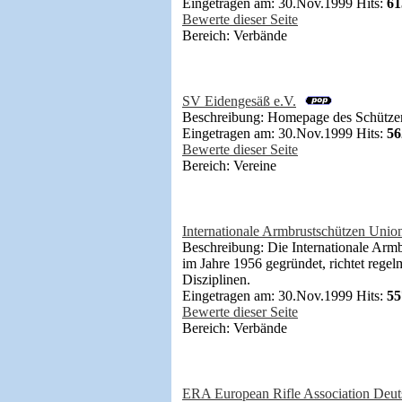
Eingetragen am: 30.Nov.1999 Hits:
61
Bewerte dieser Seite
Bereich: Verbände
SV Eidengesäß e.V.
Beschreibung: Homepage des Schützen
Eingetragen am: 30.Nov.1999 Hits:
56
Bewerte dieser Seite
Bereich: Vereine
Internationale Armbrustschützen Unio
Beschreibung: Die Internationale Arm
im Jahre 1956 gegründet, richtet reg
Disziplinen.
Eingetragen am: 30.Nov.1999 Hits:
55
Bewerte dieser Seite
Bereich: Verbände
ERA European Rifle Association Deut