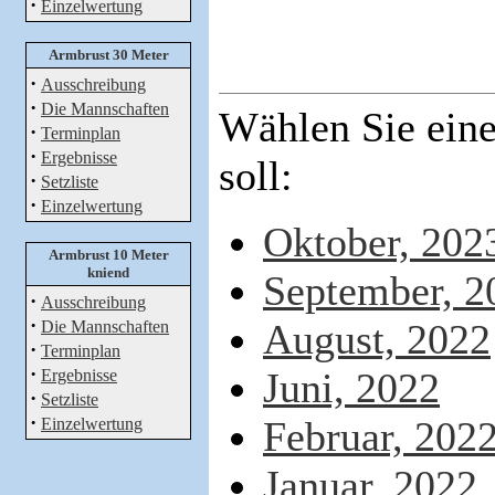
·
Einzelwertung
Armbrust 30 Meter
·
Ausschreibung
·
Die Mannschaften
Wählen Sie ein
·
Terminplan
·
Ergebnisse
soll:
·
Setzliste
·
Einzelwertung
Oktober, 202
Armbrust 10 Meter
kniend
September, 2
·
Ausschreibung
·
August, 2022
Die Mannschaften
·
Terminplan
·
Juni, 2022
Ergebnisse
·
Setzliste
·
Februar, 202
Einzelwertung
Januar, 2022