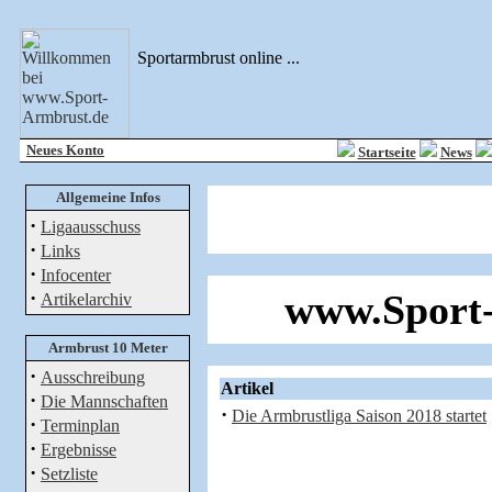
Sportarmbrust online ...
Neues Konto
Startseite
News
Allgemeine Infos
·
Ligaausschuss
·
Links
·
Infocenter
·
www.Sport-
Artikelarchiv
Armbrust 10 Meter
·
Ausschreibung
Artikel
·
Die Mannschaften
·
Die Armbrustliga Saison 2018 startet
·
Terminplan
·
Ergebnisse
·
Setzliste