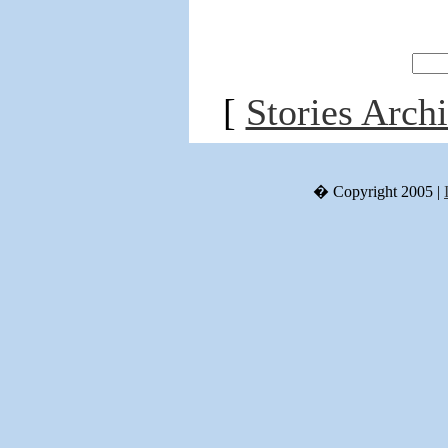
[
Stories Arch
� Copyright 2005 |