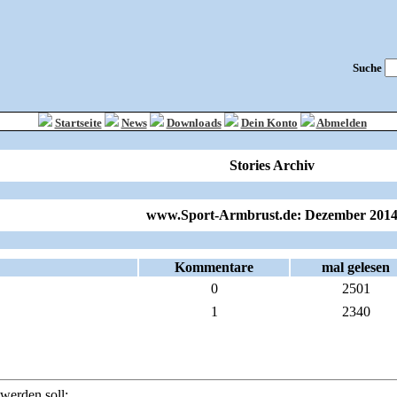
Suche
Startseite
News
Downloads
Dein Konto
Abmelden
Stories Archiv
www.Sport-Armbrust.de: Dezember 201
Kommentare
mal gelesen
0
2501
1
2340
werden soll: