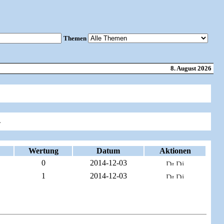
Themen
8. August 2026
4
Wertung
Datum
Aktionen
0
2014-12-03
1
2014-12-03