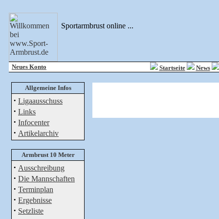
Sportarmbrust online ...
Neues Konto
Startseite
News
Allgemeine Infos
·
Ligaausschuss
·
Links
·
Infocenter
·
Artikelarchiv
Armbrust 10 Meter
·
Ausschreibung
·
Die Mannschaften
·
Terminplan
·
Ergebnisse
·
Setzliste