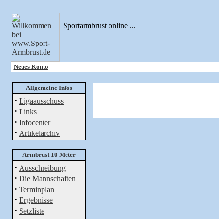
Sportarmbrust online ...
Neues Konto
Allgemeine Infos
·
Ligaausschuss
·
Links
·
Infocenter
·
Artikelarchiv
Armbrust 10 Meter
·
Ausschreibung
·
Die Mannschaften
·
Terminplan
·
Ergebnisse
·
Setzliste