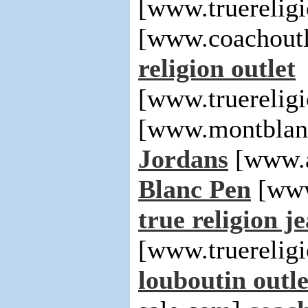
[www.truerelig
[www.coachoutl
religion outlet
[www.truerelig
[www.montblan
Jordans
[www.a
Blanc Pen
[www
true religion j
[www.truerelig
louboutin outle