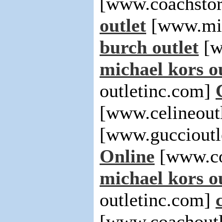
[www.coachstor
outlet
[www.mic
burch outlet
[w
michael kors o
outletinc.com]
[www.celineout
[www.guccioutl
Online
[www.co
michael kors o
outletinc.com]
[www.coachoutl