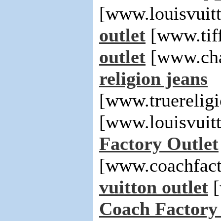
[www.louisvuit
outlet
[www.tif
outlet
[www.cha
religion jeans
[www.truerelig
[www.louisvuit
Factory Outlet
[www.coachfact
vuitton outlet
[
Coach Factory 