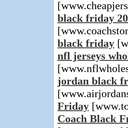
[www.cheapjers
black friday 2
[www.coachstor
black friday
[w
nfl jerseys who
[www.nflwholes
jordan black fr
[www.airjordan
Friday
[www.to
Coach Black Fr