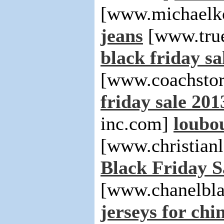
[www.michaelko
jeans
[www.true
black friday sa
[www.coachsto
friday sale 201
inc.com]
loubou
[www.christian
Black Friday S
[www.chanelbla
jerseys for chi