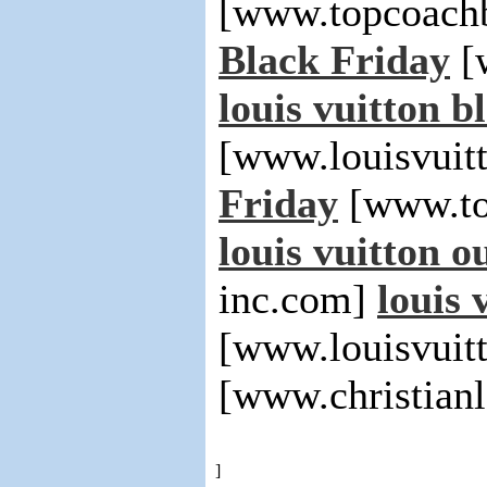
[www.topcoachb
Black Friday
[
louis vuitton b
[www.louisvuit
Friday
[www.to
louis vuitton ou
inc.com]
louis 
[www.louisvuit
[www.christianl
]