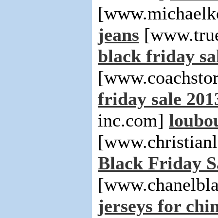
[www.michaelko
jeans
[www.true
black friday sa
[www.coachsto
friday sale 201
inc.com]
loubou
[www.christian
Black Friday S
[www.chanelbla
jerseys for chi