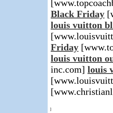
[www.topcoachb
Black Friday
[
louis vuitton b
[www.louisvuit
Friday
[www.to
louis vuitton ou
inc.com]
louis 
[www.louisvuit
[www.christianl
]