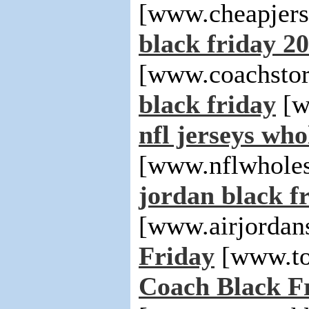
[www.cheapjers
black friday 2
[www.coachstor
black friday
[w
nfl jerseys who
[www.nflwholes
jordan black fr
[www.airjordan
Friday
[www.to
Coach Black Fr