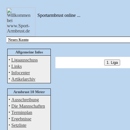
Sportarmbrust online ...
Neues Konto
Allgemeine Infos
·
Ligaausschuss
·
Links
·
Infocenter
·
Artikelarchiv
Armbrust 10 Meter
·
Ausschreibung
·
Die Mannschaften
·
Terminplan
·
Ergebnisse
·
Setzliste