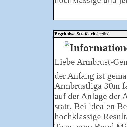
Ergebnisse Straßlach
(
zeihs
)
Liebe Armbrust-Ge
der Anfang ist gemac
Armbrustliga 30m fa
auf der Anlage der
statt. Bei idealen 
hochklassige Result
Team vom Bund Mü