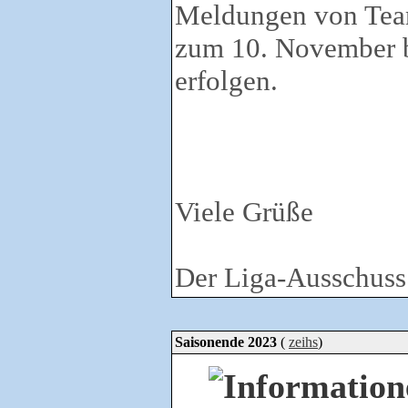
Meldungen von Team
zum 10. November b
erfolgen.
Viele Grüße
Der Liga-Ausschuss
Saisonende 2023
(
zeihs
)