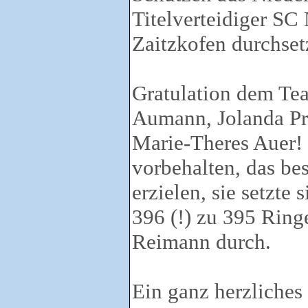
Titelverteidiger SC
Zaitzkofen durchset
Gratulation dem Te
Aumann, Jolanda Pr
Marie-Theres Auer! 
vorbehalten, das bes
erzielen, sie setzte
396 (!) zu 395 Ring
Reimann durch.
Ein ganz herzliche