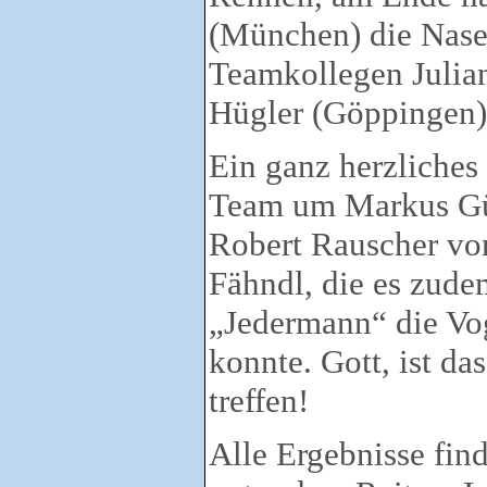
(München) die Nase
Teamkollegen Julia
Hügler (Göppingen)
Ein ganz herzliche
Team um Markus Gün
Robert Rauscher vo
Fähndl, die es zude
„Jedermann“ die Vo
konnte. Gott, ist da
treffen!
Alle Ergebnisse fin