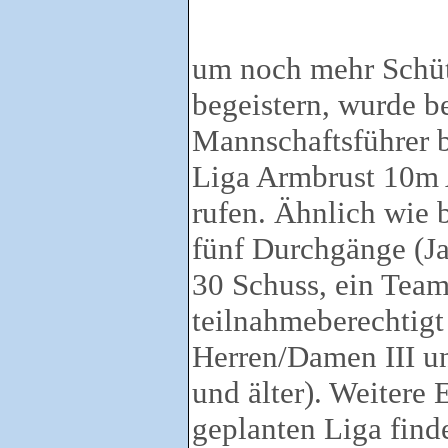
um noch mehr Schüt
begeistern, wurde b
Mannschaftsführer b
Liga Armbrust 10m 
rufen. Ähnlich wie
fünf Durchgänge (Ja
30 Schuss, ein Team
teilnahmeberechtigt
Herren/Damen III u
und älter). Weitere 
geplanten Liga finde