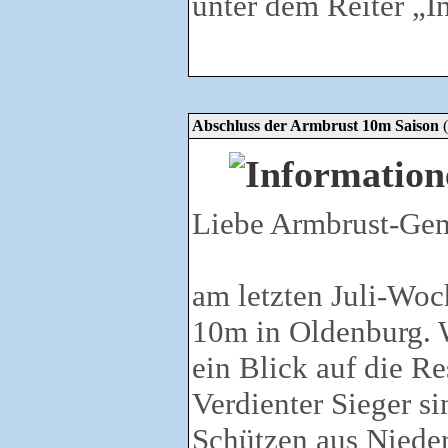
unter dem Reiter „I
Abschluss der Armbrust 10m Saison
Liebe Armbrust-Ge
am letzten Juli-Woc
10m in Oldenburg. W
ein Blick auf die Res
Verdienter Sieger si
Schützen aus Nieder