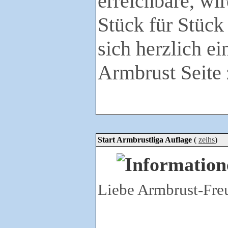
erreichbare, wi
Stück für Stück
sich herzlich e
Armbrust Seite
Start Armbrustliga Auflage
(
zeihs
)
Liebe Armbrust-Fre