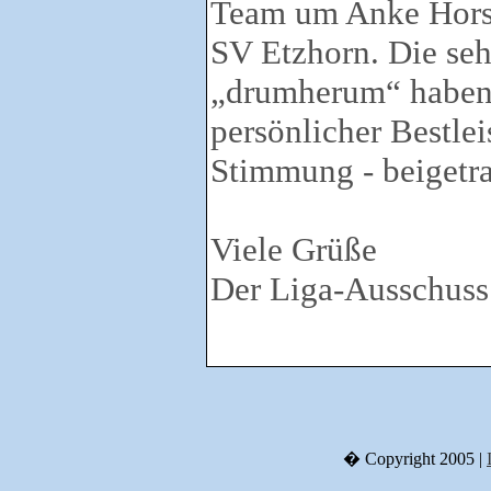
Team um Anke Hors
SV Etzhorn. Die se
„drumherum“ haben 
persönlicher Bestlei
Stimmung - beigetr
Viele Grüße
Der Liga-Ausschuss
� Copyright 2005 |