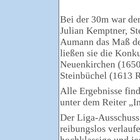
Bei der 30m war d
Julian Kemptner, S
Aumann das Maß de
ließen sie die Kon
Neuenkirchen (1650
Steinbüchel (1613 Ri
Alle Ergebnisse fin
unter dem Reiter „I
Der Liga-Ausschuss 
reibungslos verlaufe
hochklassige und je