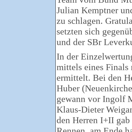
Julian Kemptner und
zu schlagen. Gratul
setzten sich gegen
und der SBr Leverk
In der Einzelwertun
mittels eines Final
ermittelt. Bei den H
Huber (Neuenkirchen
gewann vor Ingolf 
Klaus-Dieter Weiga
den Herren I+II gab
Rennen, am Ende ha