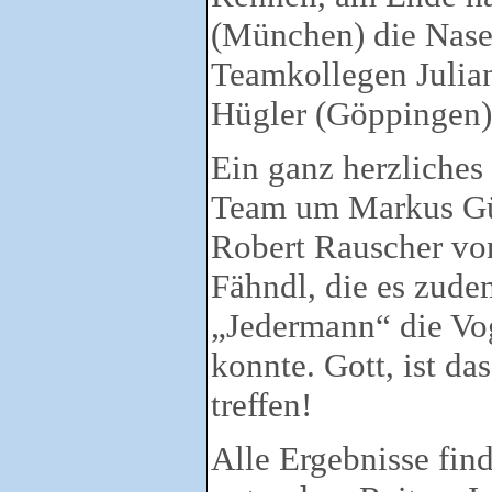
(München) die Nase
Teamkollegen Julia
Hügler (Göppingen)
Ein ganz herzliche
Team um Markus Gün
Robert Rauscher vo
Fähndl, die es zude
„Jedermann“ die Vo
konnte. Gott, ist da
treffen!
Alle Ergebnisse fin