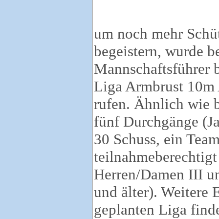
um noch mehr Schüt
begeistern, wurde b
Mannschaftsführer b
Liga Armbrust 10m 
rufen. Ähnlich wie
fünf Durchgänge (Ja
30 Schuss, ein Team
teilnahmeberechtigt
Herren/Damen III u
und älter). Weitere 
geplanten Liga finde