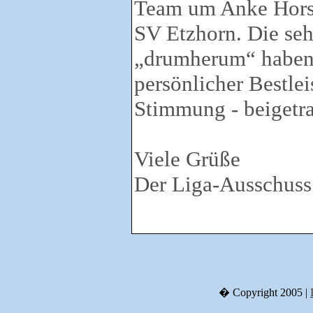
Team um Anke Hors
SV Etzhorn. Die se
„drumherum“ haben 
persönlicher Bestlei
Stimmung - beigetr
Viele Grüße
Der Liga-Ausschuss
� Copyright 2005 |