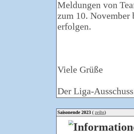
Meldungen von Team
zum 10. November b
erfolgen.
Viele Grüße
Der Liga-Ausschuss
Saisonende 2023
(
zeihs
)