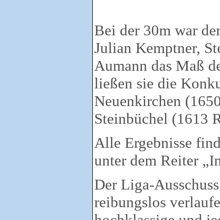
Bei der 30m war d
Julian Kemptner, S
Aumann das Maß de
ließen sie die Kon
Neuenkirchen (1650
Steinbüchel (1613 Ri
Alle Ergebnisse fin
unter dem Reiter „I
Der Liga-Ausschuss 
reibungslos verlaufe
hochklassige und je