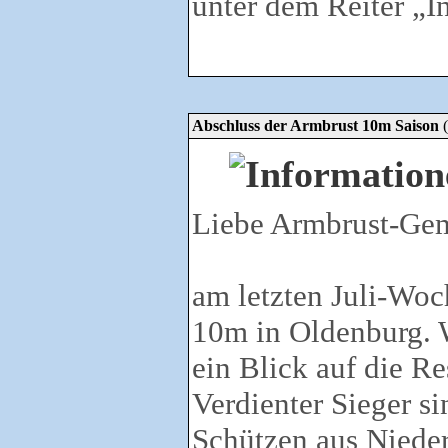
unter dem Reiter „I
Abschluss der Armbrust 10m Saison
Liebe Armbrust-Ge
am letzten Juli-Woc
10m in Oldenburg. W
ein Blick auf die Res
Verdienter Sieger si
Schützen aus Nieder