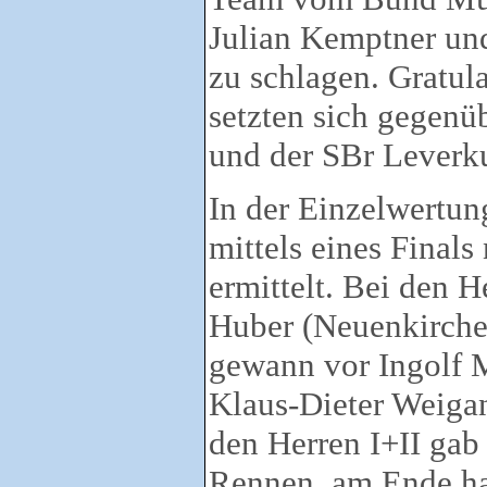
Julian Kemptner und
zu schlagen. Gratul
setzten sich gegen
und der SBr Leverk
In der Einzelwertun
mittels eines Final
ermittelt. Bei den H
Huber (Neuenkirchen
gewann vor Ingolf 
Klaus-Dieter Weiga
den Herren I+II gab
Rennen, am Ende ha