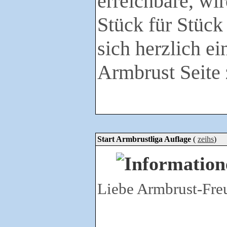
erreichbare, wi
Stück für Stück
sich herzlich e
Armbrust Seite
Start Armbrustliga Auflage
(
zeihs
)
Liebe Armbrust-Fre