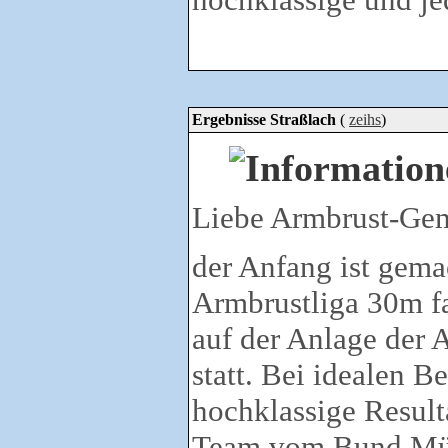
Ergebnisse Straßlach
(
zeihs
)
Liebe Armbrust-Ge
der Anfang ist gemac
Armbrustliga 30m fa
auf der Anlage der
statt. Bei idealen 
hochklassige Result
Team vom Bund Mü