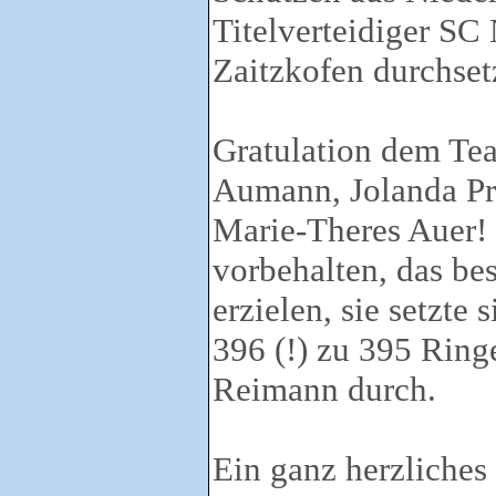
Titelverteidiger SC
Zaitzkofen durchset
Gratulation dem Te
Aumann, Jolanda Pr
Marie-Theres Auer! 
vorbehalten, das bes
erzielen, sie setzte
396 (!) zu 395 Ring
Reimann durch.
Ein ganz herzliche