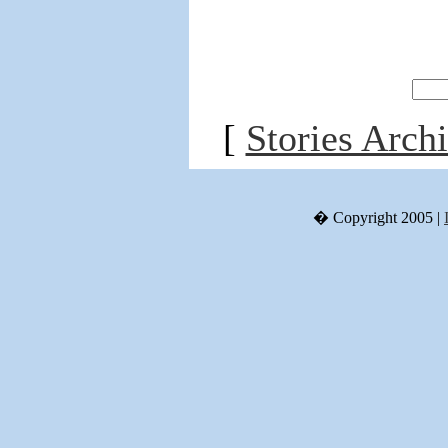
[
Stories Arch
� Copyright 2005 |