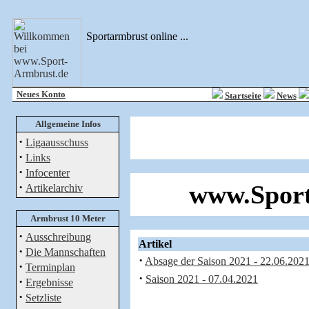
Sportarmbrust online ...
Neues Konto
Startseite
News
Allgemeine Infos
·
Ligaausschuss
·
Links
·
Infocenter
·
www.Sport
Artikelarchiv
Armbrust 10 Meter
·
Ausschreibung
Artikel
·
Die Mannschaften
·
Absage der Saison 2021 - 22.06.202
·
Terminplan
·
Saison 2021 - 07.04.2021
·
Ergebnisse
·
Setzliste