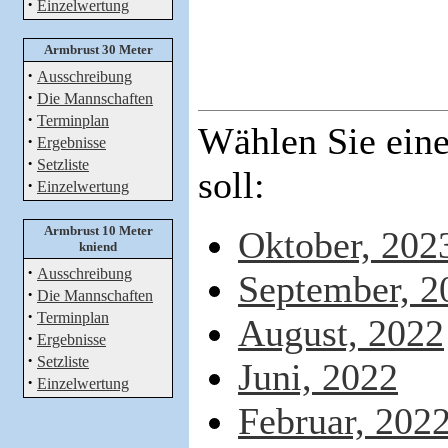
·
Einzelwertung
Armbrust 30 Meter
·
Ausschreibung
·
Die Mannschaften
·
Terminplan
Wählen Sie ein
·
Ergebnisse
·
Setzliste
soll:
·
Einzelwertung
Armbrust 10 Meter
Oktober, 202
kniend
·
Ausschreibung
September, 2
·
Die Mannschaften
·
Terminplan
August, 2022
·
Ergebnisse
·
Setzliste
Juni, 2022
·
Einzelwertung
Februar, 202