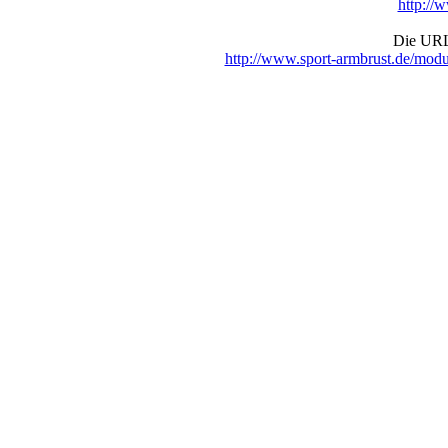
http://
Die URL 
http://www.sport-armbrust.de/mo