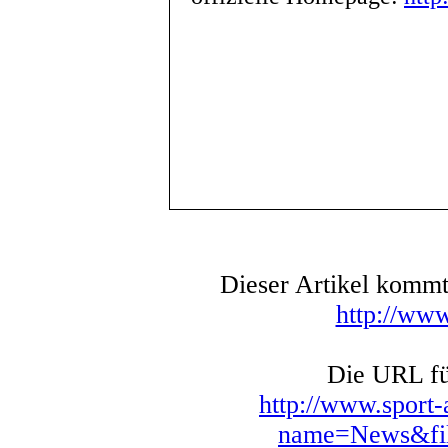
Dieser Artikel komm
http://www
Die URL für
http://www.sport
name=News&fil