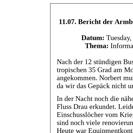
11.07. Bericht der Arm
Datum:
Tuesday,
Thema:
Informat
Nach der 12 stündigen Bus
tropischen 35 Grad am Mo
angekommen. Norbert muss
da wir das Gepäck nicht u
In der Nacht noch die n
Fluss Drau erkundet. Leid
Einschusslöcher vom Krieg
sind noch viele renovierun
Heute war Equipmentkontr