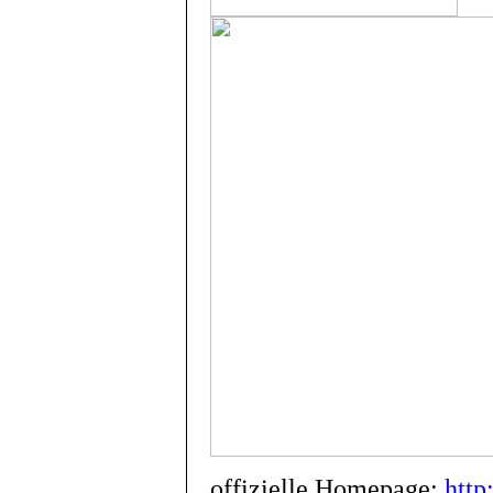
offizielle Homepage:
http