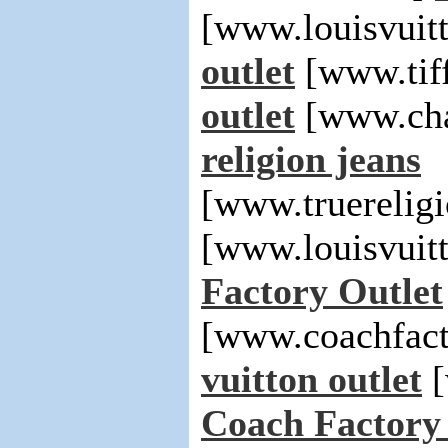
[www.louisvuit
outlet
[www.tif
outlet
[www.cha
religion jeans
[www.truerelig
[www.louisvuit
Factory Outlet
[www.coachfact
vuitton outlet
[
Coach Factory 