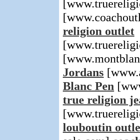
[www.truerelig
[www.coachoutl
religion outlet
[www.truerelig
[www.montblan
Jordans
[www.a
Blanc Pen
[www
true religion j
[www.truerelig
louboutin outle