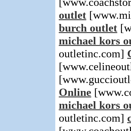
[www.coachstor
outlet
[www.mic
burch outlet
[w
michael kors o
outletinc.com]
[www.celineout
[www.guccioutl
Online
[www.co
michael kors o
outletinc.com]
[www.coachoutl