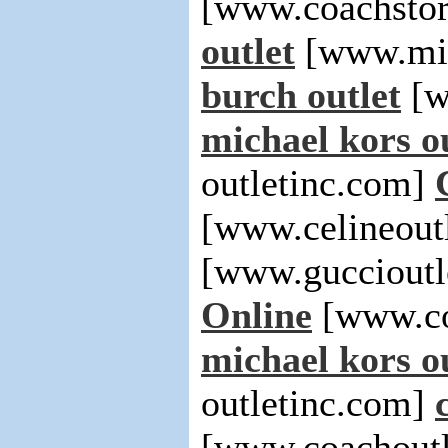
[www.coachstor
outlet
[www.mic
burch outlet
[w
michael kors o
outletinc.com]
[www.celineout
[www.guccioutl
Online
[www.co
michael kors o
outletinc.com]
[www.coachoutl