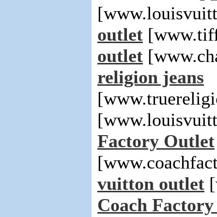
[www.louisvuit
outlet
[www.tif
outlet
[www.cha
religion jeans
[www.truerelig
[www.louisvuit
Factory Outlet
[www.coachfact
vuitton outlet
[
Coach Factory 