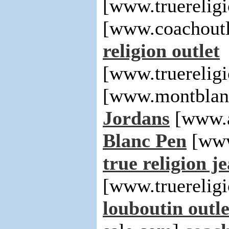
[www.truerelig
[www.coachoutl
religion outlet
[www.truerelig
[www.montblan
Jordans
[www.a
Blanc Pen
[www
true religion j
[www.truerelig
louboutin outle