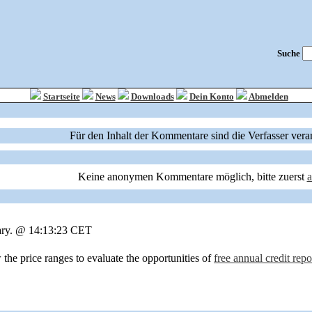
Suche
Startseite
News
Downloads
Dein Konto
Abmelden
Für den Inhalt der Kommentare sind die Verfasser vera
Keine anonymen Kommentare möglich, bitte zuerst
ary. @ 14:13:23 CET
 the price ranges to evaluate the opportunities of
free annual credit rep