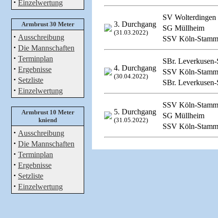
·
Einzelwertung
SV Wolterdingen
3. Durchgang
Armbrust 30 Meter
SG Müllheim
(31.03.2022)
·
Ausschreibung
SSV Köln-Stamm
·
Die Mannschaften
·
Terminplan
SBr. Leverkusen-
·
4. Durchgang
Ergebnisse
SSV Köln-Stamm
(30.04.2022)
·
Setzliste
SBr. Leverkusen-
·
Einzelwertung
SSV Köln-Stamm
5. Durchgang
Armbrust 10 Meter
SG Müllheim
kniend
(31.05.2022)
SSV Köln-Stamm
·
Ausschreibung
·
Die Mannschaften
·
Terminplan
·
Ergebnisse
·
Setzliste
·
Einzelwertung